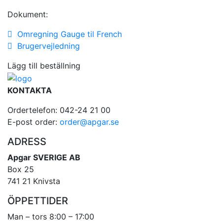
Dokument:
Omregning Gauge til French
Brugervejledning
Lägg till beställning
KONTAKTA
Ordertelefon: 042-24 21 00
E-post order:
order@apgar.se
ADRESS
Apgar SVERIGE AB
Box 25
741 21 Knivsta
ÖPPETTIDER
Man – tors 8:00 – 17:00