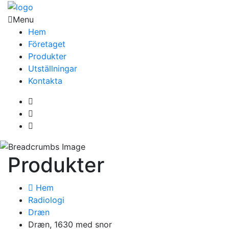
Menu
Hem
Företaget
Produkter
Utställningar
Kontakta
Produkter
Hem
Radiologi
Dræn
Dræn, 1630 med snor