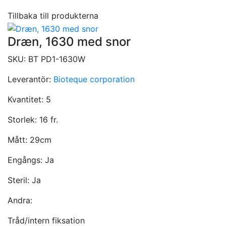
Tillbaka till produkterna
Dræn, 1630 med snor
SKU:
BT PD1-1630W
Leverantör:
Bioteque corporation
Kvantitet:
5
Storlek:
16 fr.
Mått:
29cm
Engångs:
Ja
Steril:
Ja
Andra:
Tråd/intern fiksation