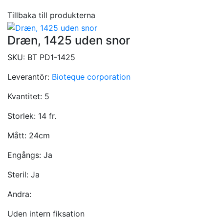
Tillbaka till produkterna
Dræn, 1425 uden snor
SKU:
BT PD1-1425
Leverantör:
Bioteque corporation
Kvantitet:
5
Storlek:
14 fr.
Mått:
24cm
Engångs:
Ja
Steril:
Ja
Andra:
Uden intern fiksation