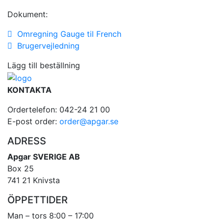
Dokument:
Omregning Gauge til French
Brugervejledning
Lägg till beställning
KONTAKTA
Ordertelefon: 042-24 21 00
E-post order:
order@apgar.se
ADRESS
Apgar SVERIGE AB
Box 25
741 21 Knivsta
ÖPPETTIDER
Man – tors 8:00 – 17:00