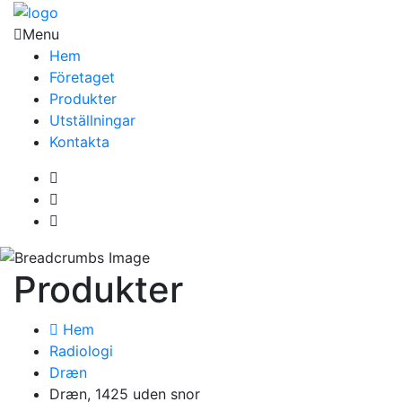
Menu
Hem
Företaget
Produkter
Utställningar
Kontakta
Produkter
Hem
Radiologi
Dræn
Dræn, 1425 uden snor