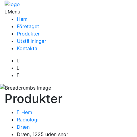
Menu
Hem
Företaget
Produkter
Utställningar
Kontakta
Produkter
Hem
Radiologi
Dræn
Dræn, 1225 uden snor