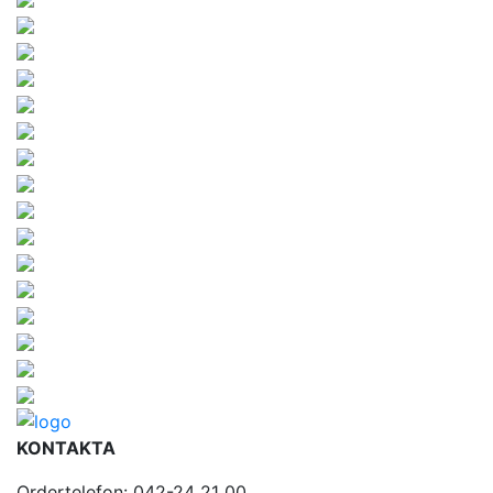
KONTAKTA
Ordertelefon: 042-24 21 00