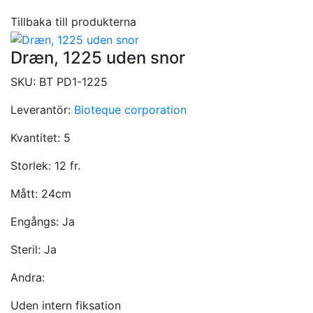
Tillbaka till produkterna
Dræn, 1225 uden snor
SKU:
BT PD1-1225
Leverantör:
Bioteque corporation
Kvantitet:
5
Storlek:
12 fr.
Mått:
24cm
Engångs:
Ja
Steril:
Ja
Andra:
Uden intern fiksation