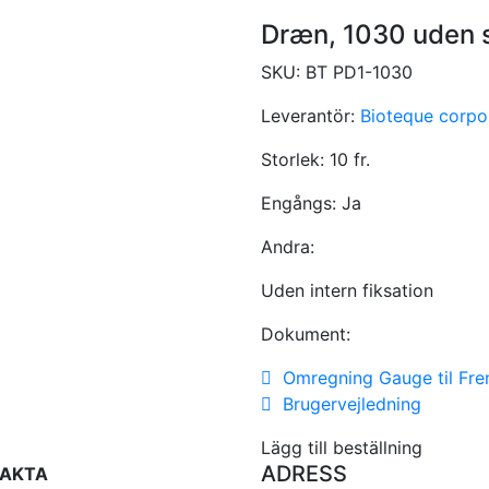
Dræn, 1030 uden 
SKU:
BT PD1-1030
Leverantör:
Bioteque corpo
Storlek:
10 fr.
Engångs:
Ja
Andra:
Uden intern fiksation
Dokument:
Omregning Gauge til Fre
Brugervejledning
Lägg till beställning
ADRESS
AKTA