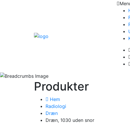
Men
Produkter
Hem
Radiologi
Dræn
Dræn, 1030 uden snor