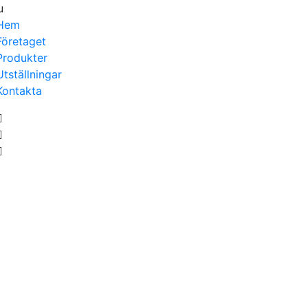
u
Hem
Företaget
Produkter
Utställningar
Kontakta