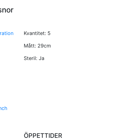
snor
ration
Kvantitet:
5
Mått:
29cm
Steril:
Ja
nch
ÖPPETTIDER