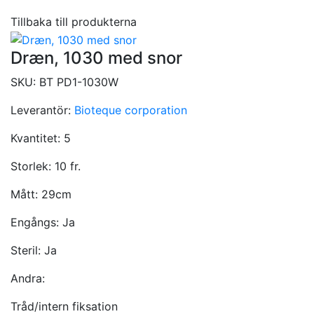
Tillbaka till produkterna
Dræn, 1030 med snor
SKU:
BT PD1-1030W
Leverantör:
Bioteque corporation
Kvantitet:
5
Storlek:
10 fr.
Mått:
29cm
Engångs:
Ja
Steril:
Ja
Andra:
Tråd/intern fiksation