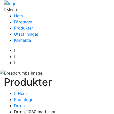
Menu
Hem
Företaget
Produkter
Utställningar
Kontakta
Produkter
Hem
Radiologi
Dræn
Dræn, 1030 med snor