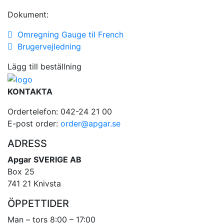
Dokument:
Omregning Gauge til French
Brugervejledning
Lägg till beställning
KONTAKTA
Ordertelefon: 042-24 21 00
E-post order:
order@apgar.se
ADRESS
Apgar SVERIGE AB
Box 25
741 21 Knivsta
ÖPPETTIDER
Man – tors 8:00 – 17:00