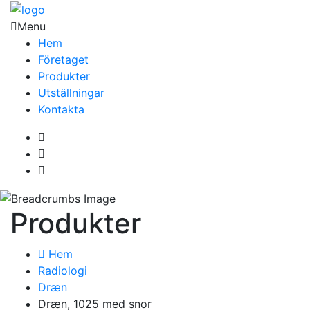
Menu
Hem
Företaget
Produkter
Utställningar
Kontakta
Produkter
Hem
Radiologi
Dræn
Dræn, 1025 med snor