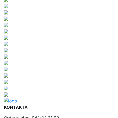
KONTAKTA
Ordertelefon: 042-24 21 00