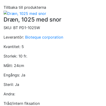
Tillbaka till produkterna
Dræn, 1025 med snor
SKU:
BT PD1-1025W
Leverantör:
Bioteque corporation
Kvantitet:
5
Storlek:
10 fr.
Mått:
24cm
Engångs:
Ja
Steril:
Ja
Andra:
Tråd/intern fiksation