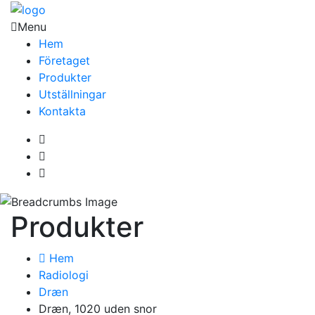
Menu
Hem
Företaget
Produkter
Utställningar
Kontakta
Produkter
Hem
Radiologi
Dræn
Dræn, 1020 uden snor