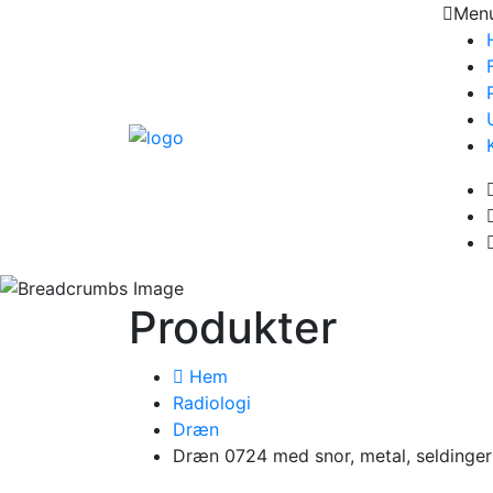
Men
Produkter
Hem
Radiologi
Dræn
Dræn 0724 med snor, metal, seldinger