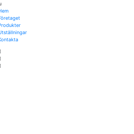
u
Hem
Företaget
Produkter
Utställningar
Kontakta