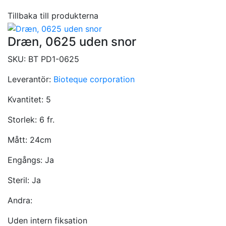
Tillbaka till produkterna
Dræn, 0625 uden snor
SKU:
BT PD1-0625
Leverantör:
Bioteque corporation
Kvantitet:
5
Storlek:
6 fr.
Mått:
24cm
Engångs:
Ja
Steril:
Ja
Andra:
Uden intern fiksation