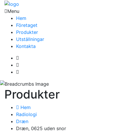
Menu
Hem
Företaget
Produkter
Utställningar
Kontakta
Produkter
Hem
Radiologi
Dræn
Dræn, 0625 uden snor