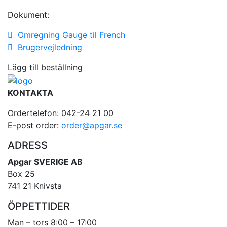
Dokument:
Omregning Gauge til French
Brugervejledning
Lägg till beställning
KONTAKTA
Ordertelefon: 042-24 21 00
E-post order:
order@apgar.se
ADRESS
Apgar SVERIGE AB
Box 25
741 21 Knivsta
ÖPPETTIDER
Man – tors 8:00 – 17:00