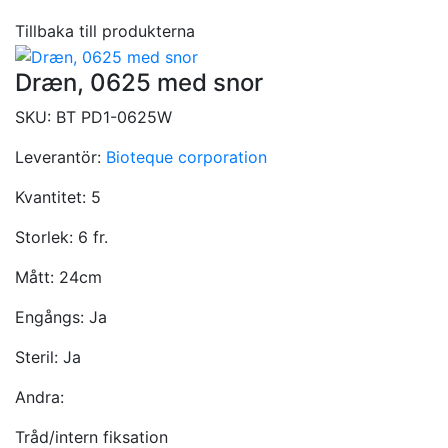
Tillbaka till produkterna
Dræn, 0625 med snor
SKU:
BT PD1-0625W
Leverantör:
Bioteque corporation
Kvantitet:
5
Storlek:
6 fr.
Mått:
24cm
Engångs:
Ja
Steril:
Ja
Andra:
Tråd/intern fiksation