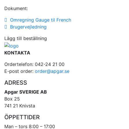
Dokument:
Omregning Gauge til French
Brugervejledning
Lägg till beställning
KONTAKTA
Ordertelefon: 042-24 21 00
E-post order:
order@apgar.se
ADRESS
Apgar SVERIGE AB
Box 25
741 21 Knivsta
ÖPPETTIDER
Man – tors 8:00 – 17:00