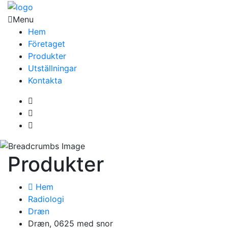
Menu
Hem
Företaget
Produkter
Utställningar
Kontakta
Produkter
Hem
Radiologi
Dræn
Dræn, 0625 med snor