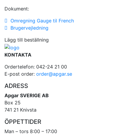
Dokument:
Omregning Gauge til French
Brugervejledning
Lägg till beställning
KONTAKTA
Ordertelefon: 042-24 21 00
E-post order:
order@apgar.se
ADRESS
Apgar SVERIGE AB
Box 25
741 21 Knivsta
ÖPPETTIDER
Man – tors 8:00 – 17:00