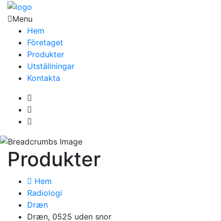
Menu
Hem
Företaget
Produkter
Utställningar
Kontakta
Produkter
Hem
Radiologi
Dræn
Dræn, 0525 uden snor