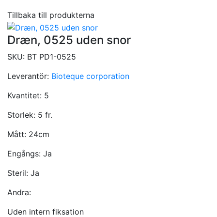
Tillbaka till produkterna
Dræn, 0525 uden snor
SKU:
BT PD1-0525
Leverantör:
Bioteque corporation
Kvantitet:
5
Storlek:
5 fr.
Mått:
24cm
Engångs:
Ja
Steril:
Ja
Andra:
Uden intern fiksation