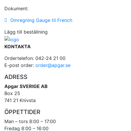
Dokument:
Omregning Gauge til French
Lägg till beställning
KONTAKTA
Ordertelefon: 042-24 21 00
E-post order:
order@apgar.se
ADRESS
Apgar SVERIGE AB
Box 25
741 21 Knivsta
ÖPPETTIDER
Man – tors 8:00 – 17:00
Fredag 8:00 – 16:00