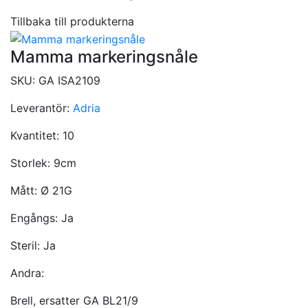
Tillbaka till produkterna
Mamma markeringsnåle
SKU:
GA ISA2109
Leverantör:
Adria
Kvantitet:
10
Storlek:
9cm
Mått:
Ø 21G
Engångs:
Ja
Steril:
Ja
Andra:
Brell, ersatter GA BL21/9