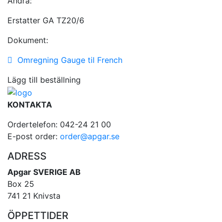
Andra:
Erstatter GA TZ20/6
Dokument:
Omregning Gauge til French
Lägg till beställning
KONTAKTA
Ordertelefon: 042-24 21 00
E-post order:
order@apgar.se
ADRESS
Apgar SVERIGE AB
Box 25
741 21 Knivsta
ÖPPETTIDER