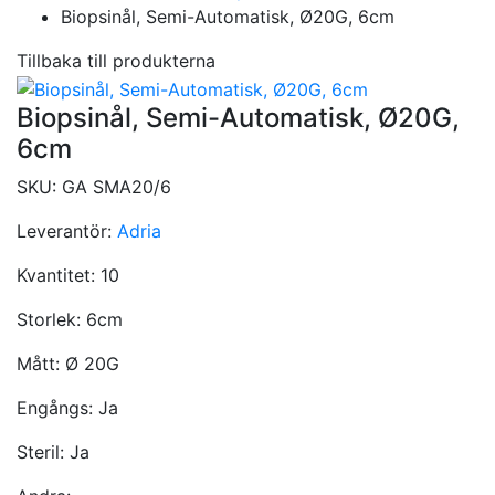
Biopsinål, Semi-Automatisk, Ø20G, 6cm
Tillbaka till produkterna
Biopsinål, Semi-Automatisk, Ø20G,
6cm
SKU:
GA SMA20/6
Leverantör:
Adria
Kvantitet:
10
Storlek:
6cm
Mått:
Ø 20G
Engångs:
Ja
Steril:
Ja