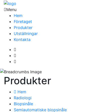
Menu
Hem
Företaget
Produkter
Utställningar
Kontakta
Produkter
Hem
Radiologi
Biopsinåle
Semiautomatiske biopsinåle