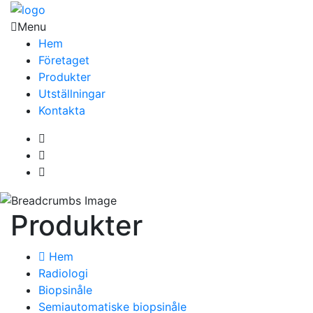
Menu
Hem
Företaget
Produkter
Utställningar
Kontakta
Produkter
Hem
Radiologi
Biopsinåle
Semiautomatiske biopsinåle