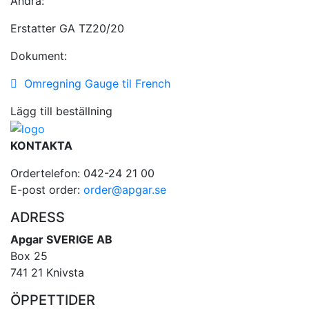
Andra:
Erstatter GA TZ20/20
Dokument:
Omregning Gauge til French
Lägg till beställning
KONTAKTA
Ordertelefon: 042-24 21 00
E-post order:
order@apgar.se
ADRESS
Apgar SVERIGE AB
Box 25
741 21 Knivsta
ÖPPETTIDER