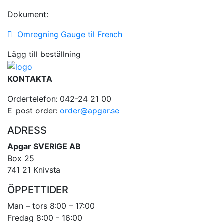
Dokument:
Omregning Gauge til French
Lägg till beställning
KONTAKTA
Ordertelefon: 042-24 21 00
E-post order:
order@apgar.se
ADRESS
Apgar SVERIGE AB
Box 25
741 21 Knivsta
ÖPPETTIDER
Man – tors 8:00 – 17:00
Fredag 8:00 – 16:00