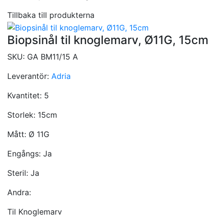
Tillbaka till produkterna
Biopsinål til knoglemarv, Ø11G, 15cm
SKU:
GA BM11/15 A
Leverantör:
Adria
Kvantitet:
5
Storlek:
15cm
Mått:
Ø 11G
Engångs:
Ja
Steril:
Ja
Andra:
Til Knoglemarv