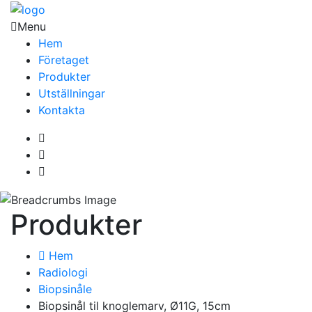
Menu
Hem
Företaget
Produkter
Utställningar
Kontakta
Produkter
Hem
Radiologi
Biopsinåle
Biopsinål til knoglemarv, Ø11G, 15cm