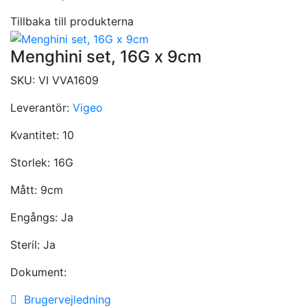
Tillbaka till produkterna
Menghini set, 16G x 9cm
SKU:
VI VVA1609
Leverantör:
Vigeo
Kvantitet:
10
Storlek:
16G
Mått:
9cm
Engångs:
Ja
Steril:
Ja
Dokument:
Brugervejledning