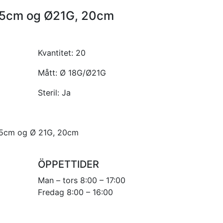
15cm og Ø21G, 20cm
Kvantitet:
20
Mått:
Ø 18G/Ø21G
Steril:
Ja
15cm og Ø 21G, 20cm
ÖPPETTIDER
Man – tors 8:00 – 17:00
Fredag 8:00 – 16:00