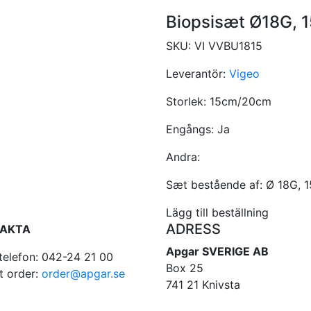
Biopsisæt Ø18G, 
SKU:
VI VVBU1815
Leverantör:
Vigeo
Storlek:
15cm/20cm
Engångs:
Ja
Andra:
Sæt bestående af: Ø 18G, 
Lägg till beställning
ADRESS
AKTA
Apgar SVERIGE AB
telefon: 042-24 21 00
Box 25
t order:
order@apgar.se
741 21 Knivsta