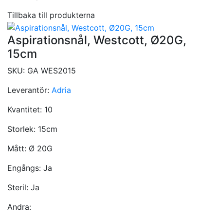
Tillbaka till produkterna
Aspirationsnål, Westcott, Ø20G,
15cm
SKU:
GA WES2015
Leverantör:
Adria
Kvantitet:
10
Storlek:
15cm
Mått:
Ø 20G
Engångs:
Ja
Steril:
Ja
Andra: