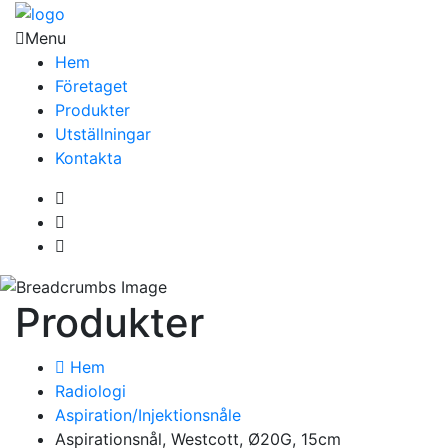
Menu
Hem
Företaget
Produkter
Utställningar
Kontakta
Produkter
Hem
Radiologi
Aspiration/Injektionsnåle
Aspirationsnål, Westcott, Ø20G, 15cm