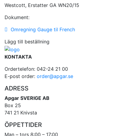
Westcott, Erstatter GA WN20/15
Dokument:
Omregning Gauge til French
Lägg till beställning
KONTAKTA
Ordertelefon: 042-24 21 00
E-post order:
order@apgar.se
ADRESS
Apgar SVERIGE AB
Box 25
741 21 Knivsta
ÖPPETTIDER
Man – tors 8:00 – 17:00