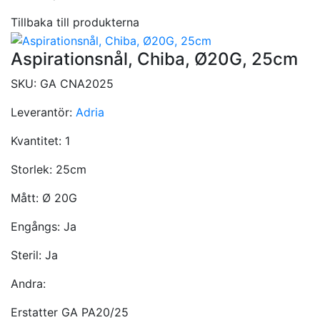
Tillbaka till produkterna
Aspirationsnål, Chiba, Ø20G, 25cm
SKU:
GA CNA2025
Leverantör:
Adria
Kvantitet:
1
Storlek:
25cm
Mått:
Ø 20G
Engångs:
Ja
Steril:
Ja
Andra:
Erstatter GA PA20/25