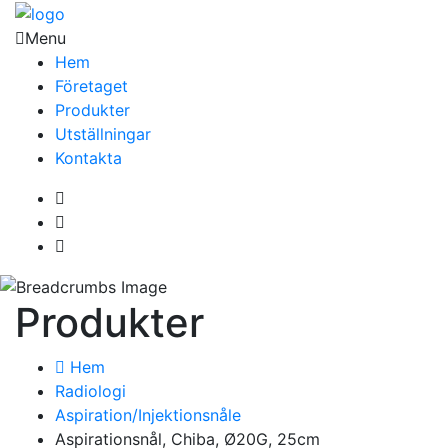
Menu
Hem
Företaget
Produkter
Utställningar
Kontakta
Produkter
Hem
Radiologi
Aspiration/Injektionsnåle
Aspirationsnål, Chiba, Ø20G, 25cm