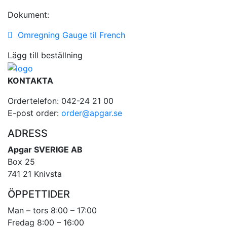
Dokument:
Omregning Gauge til French
Lägg till beställning
KONTAKTA
Ordertelefon: 042-24 21 00
E-post order:
order@apgar.se
ADRESS
Apgar SVERIGE AB
Box 25
741 21 Knivsta
ÖPPETTIDER
Man – tors 8:00 – 17:00
Fredag 8:00 – 16:00