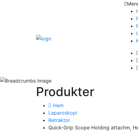
Men
Produkter
Hem
Laparoskopi
Retraktor
Quick-Grip Scope Holding attachm, He