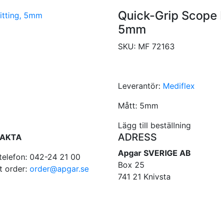
Quick-Grip Scope 
5mm
SKU:
MF 72163
Leverantör:
Mediflex
Mått:
5mm
Lägg till beställning
ADRESS
AKTA
Apgar SVERIGE AB
telefon: 042-24 21 00
Box 25
t order:
order@apgar.se
741 21 Knivsta