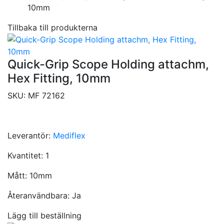
10mm
Tillbaka till produkterna
Quick-Grip Scope Holding attachm,
Hex Fitting, 10mm
SKU:
MF 72162
Leverantör:
Mediflex
Kvantitet:
1
Mått:
10mm
Återanvändbara:
Ja
Lägg till beställning