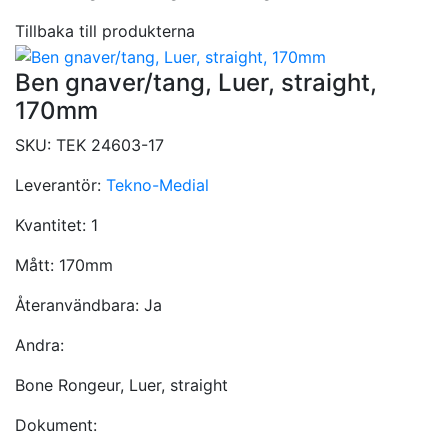
Tillbaka till produkterna
Ben gnaver/tang, Luer, straight,
170mm
SKU:
TEK 24603-17
Leverantör:
Tekno-Medial
Kvantitet:
1
Mått:
170mm
Återanvändbara:
Ja
Andra:
Bone Rongeur, Luer, straight
Dokument: