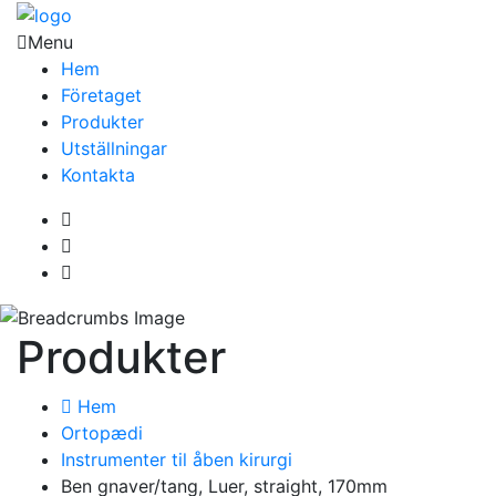
Menu
Hem
Företaget
Produkter
Utställningar
Kontakta
Produkter
Hem
Ortopædi
Instrumenter til åben kirurgi
Ben gnaver/tang, Luer, straight, 170mm