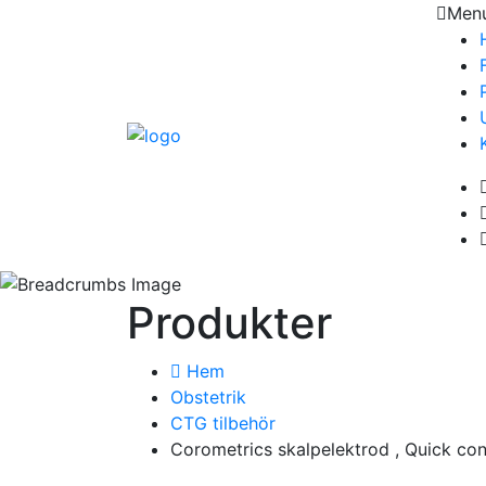
Men
Produkter
Hem
Obstetrik
CTG tilbehör
Corometrics skalpelektrod , Quick co