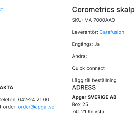
Corometrics skalp
SKU:
MA 7000AAO
Leverantör:
Carefusion
Engångs:
Ja
Andra:
Quick connect
Lägg till beställning
ADRESS
AKTA
Apgar SVERIGE AB
telefon: 042-24 21 00
Box 25
t order:
order@apgar.se
741 21 Knivsta