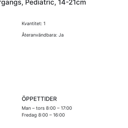
rgangs, Pediatric, 14-21cm
Kvantitet:
1
Återanvändbara:
Ja
ÖPPETTIDER
Man – tors 8:00 – 17:00
Fredag 8:00 – 16:00