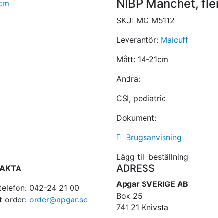
NIBP Manchet, fle
SKU:
MC M5112
Leverantör:
Maicuff
Mått:
14-21cm
Andra:
CSI, pediatric
Dokument:
Brugsanvisning
Lägg till beställning
ADRESS
AKTA
Apgar SVERIGE AB
telefon: 042-24 21 00
Box 25
t order:
order@apgar.se
741 21 Knivsta