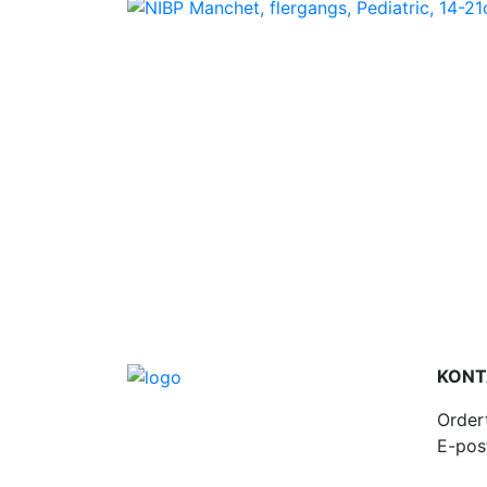
KONT
Order
E-pos