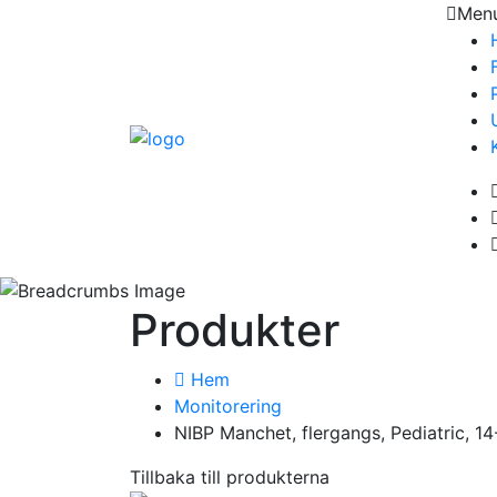
Men
Produkter
Hem
Monitorering
NIBP Manchet, flergangs, Pediatric, 1
Tillbaka till produkterna