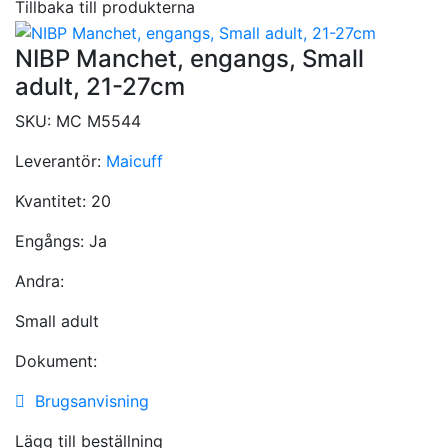
Tillbaka till produkterna
NIBP Manchet, engangs, Small
adult, 21-27cm
SKU:
MC M5544
Leverantör:
Maicuff
Kvantitet:
20
Engångs:
Ja
Andra:
Small adult
Dokument:
Brugsanvisning
Lägg till beställning