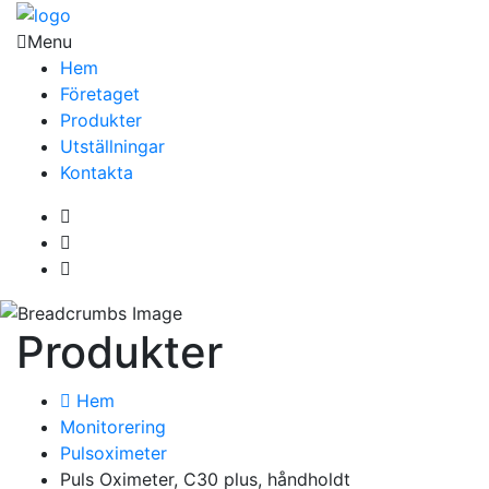
Menu
Hem
Företaget
Produkter
Utställningar
Kontakta
Produkter
Hem
Monitorering
Pulsoximeter
Puls Oximeter, C30 plus, håndholdt