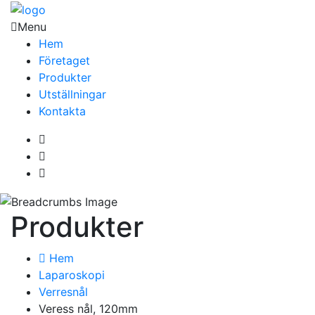
Menu
Hem
Företaget
Produkter
Utställningar
Kontakta
Produkter
Hem
Laparoskopi
Verresnål
Veress nål, 120mm