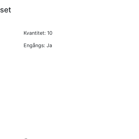
 set
Kvantitet:
10
Engångs:
Ja