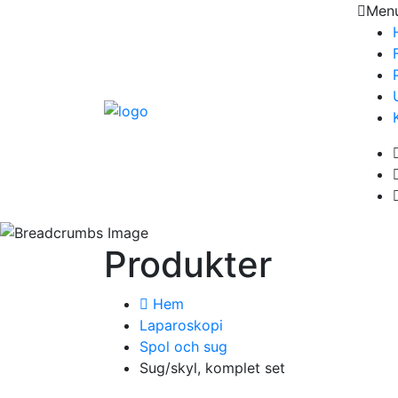
Men
Produkter
Hem
Laparoskopi
Spol och sug
Sug/skyl, komplet set