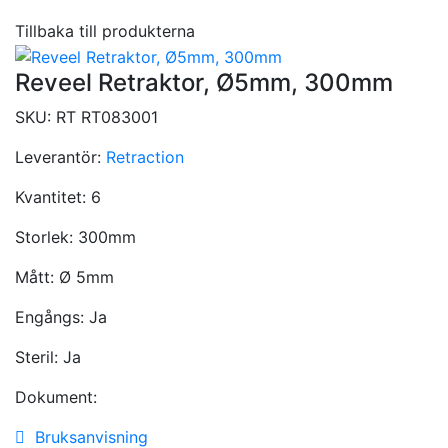
Tillbaka till produkterna
Reveel Retraktor, Ø5mm, 300mm
SKU:
RT RT083001
Leverantör:
Retraction
Kvantitet:
6
Storlek:
300mm
Mått:
Ø 5mm
Engångs:
Ja
Steril:
Ja
Dokument:
Bruksanvisning