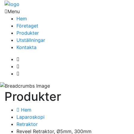
Menu
Hem
Företaget
Produkter
Utställningar
Kontakta
Produkter
Hem
Laparoskopi
Retraktor
Reveel Retraktor, Ø5mm, 300mm