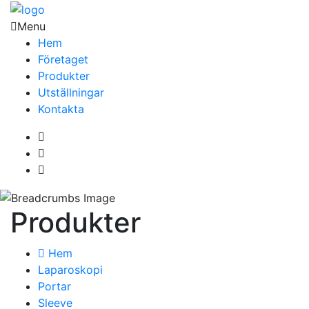
Menu
Hem
Företaget
Produkter
Utställningar
Kontakta
Produkter
Hem
Laparoskopi
Portar
Sleeve