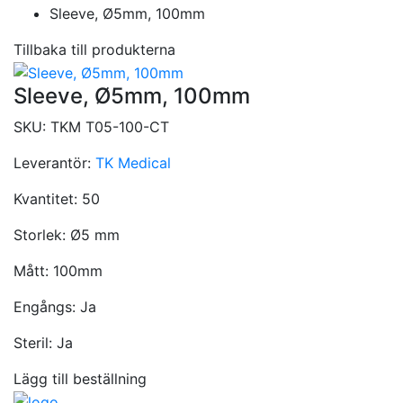
Sleeve, Ø5mm, 100mm
Tillbaka till produkterna
Sleeve, Ø5mm, 100mm
SKU:
TKM T05-100-CT
Leverantör:
TK Medical
Kvantitet:
50
Storlek:
Ø5 mm
Mått:
100mm
Engångs:
Ja
Steril:
Ja
Lägg till beställning