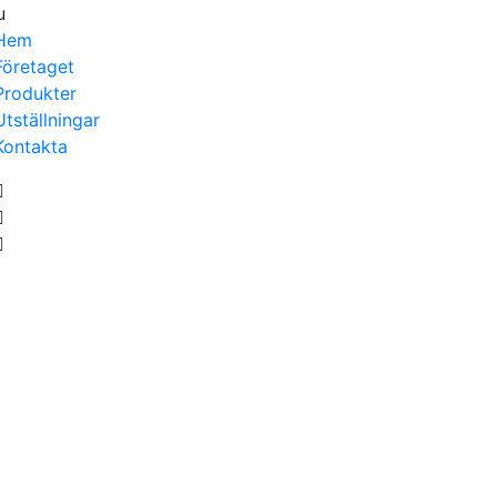
u
Hem
Företaget
Produkter
Utställningar
Kontakta