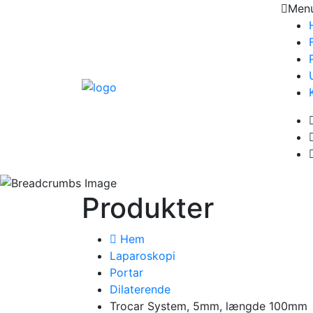
Men
Produkter
Hem
Laparoskopi
Portar
Dilaterende
Trocar System, 5mm, længde 100mm