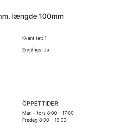
5mm, længde 100mm
Kvantitet:
1
Engångs:
Ja
ÖPPETTIDER
Man – tors 8:00 – 17:00
Fredag 8:00 – 16:00