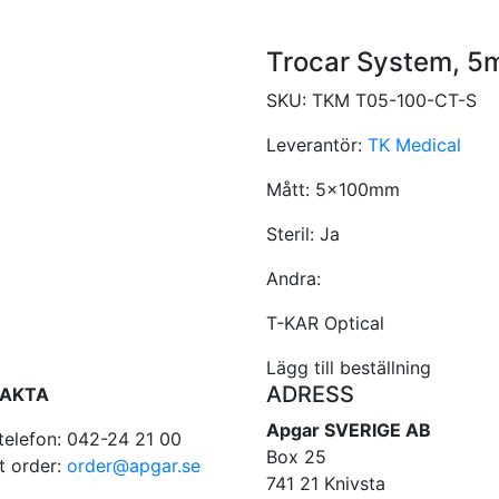
Trocar System, 
SKU:
TKM T05-100-CT-S
Leverantör:
TK Medical
Mått:
5x100mm
Steril:
Ja
Andra:
T-KAR Optical
Lägg till beställning
ADRESS
AKTA
Apgar SVERIGE AB
telefon: 042-24 21 00
Box 25
t order:
order@apgar.se
741 21 Knivsta