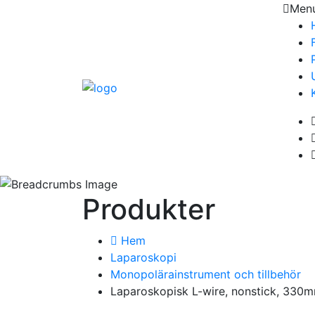
Men
Produkter
Hem
Laparoskopi
Monopolärainstrument och tillbehör
Laparoskopisk L-wire, nonstick, 330