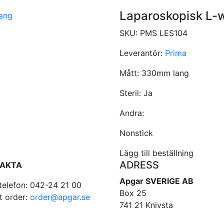
Laparoskopisk L-w
SKU:
PMS LES104
Leverantör:
Prima
Mått:
330mm lang
Steril:
Ja
Andra:
Nonstick
Lägg till beställning
ADRESS
AKTA
Apgar SVERIGE AB
telefon: 042-24 21 00
Box 25
t order:
order@apgar.se
741 21 Knivsta