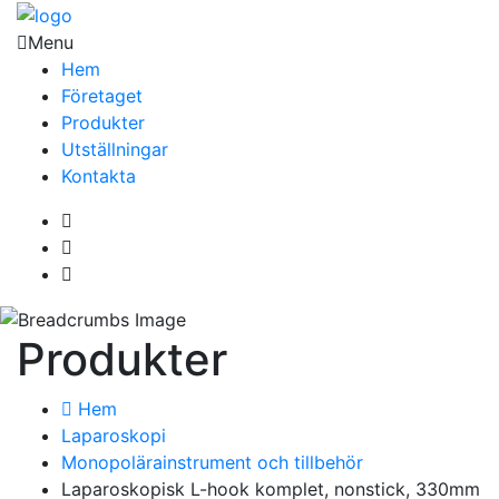
Menu
Hem
Företaget
Produkter
Utställningar
Kontakta
Produkter
Hem
Laparoskopi
Monopolärainstrument och tillbehör
Laparoskopisk L-hook komplet, nonstick, 330mm