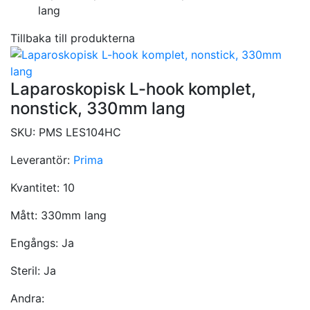
lang
Tillbaka till produkterna
Laparoskopisk L-hook komplet,
nonstick, 330mm lang
SKU:
PMS LES104HC
Leverantör:
Prima
Kvantitet:
10
Mått:
330mm lang
Engångs:
Ja
Steril:
Ja
Andra: