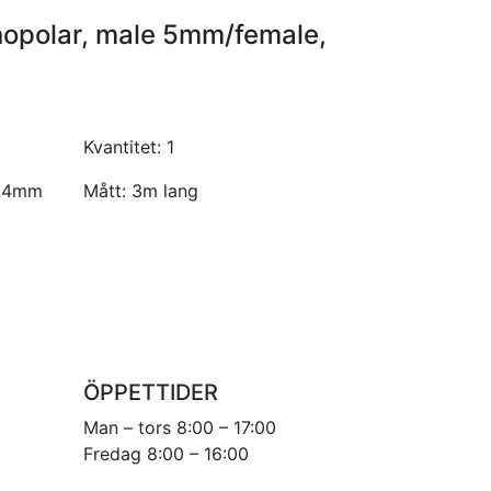
onopolar, male 5mm/female,
Kvantitet:
1
, 4mm
Mått:
3m lang
ÖPPETTIDER
Man – tors 8:00 – 17:00
Fredag 8:00 – 16:00