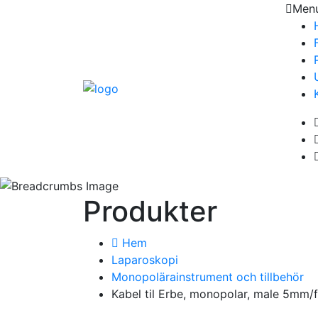
Men
Produkter
Hem
Laparoskopi
Monopolärainstrument och tillbehör
Kabel til Erbe, monopolar, male 5mm