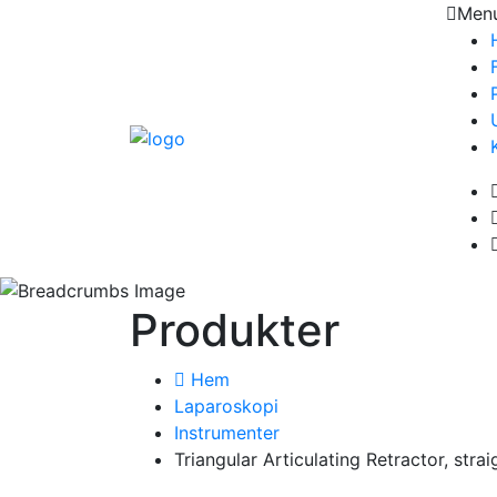
Men
Produkter
Hem
Laparoskopi
Instrumenter
Triangular Articulating Retractor, strai