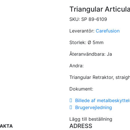
Triangular Articula
SKU:
SP 89-6109
Leverantör:
Carefusion
Storlek:
Ø 5mm
Återanvändbara:
Ja
Andra:
Triangular Retraktor, straig
Dokument:
Billede af metalbeskyttel
Brugervejledning
Lägg till beställning
ADRESS
AKTA