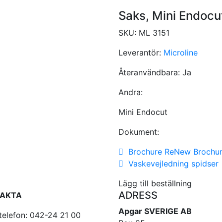
Saks, Mini Endocu
SKU:
ML 3151
Leverantör:
Microline
Återanvändbara:
Ja
Andra:
Mini Endocut
Dokument:
Brochure ReNew Brochu
Vaskevejledning spidser
Lägg till beställning
ADRESS
AKTA
Apgar SVERIGE AB
telefon: 042-24 21 00