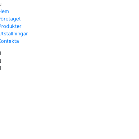
u
Hem
Företaget
Produkter
Utställningar
Kontakta