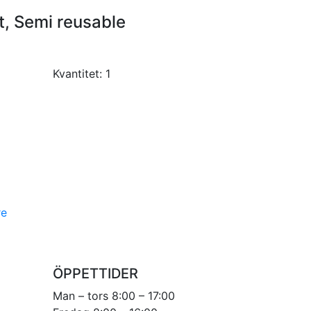
t, Semi reusable
Kvantitet:
1
re
ÖPPETTIDER
Man – tors 8:00 – 17:00