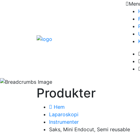
Men
Produkter
Hem
Laparoskopi
Instrumenter
Saks, Mini Endocut, Semi reusable