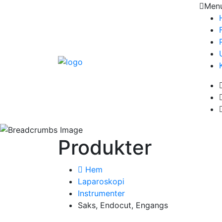
Men
Produkter
Hem
Laparoskopi
Instrumenter
Saks, Endocut, Engangs