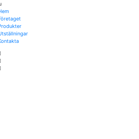
u
Hem
Företaget
Produkter
Utställningar
Kontakta