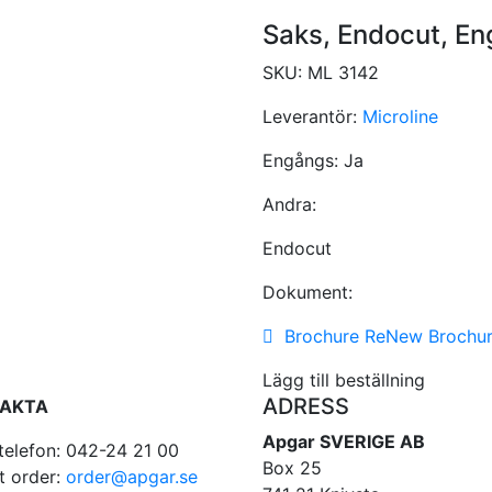
Saks, Endocut, E
SKU:
ML 3142
Leverantör:
Microline
Engångs:
Ja
Andra:
Endocut
Dokument:
Brochure ReNew Brochu
Lägg till beställning
ADRESS
AKTA
Apgar SVERIGE AB
telefon: 042-24 21 00
Box 25
t order:
order@apgar.se