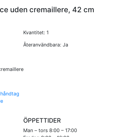
ce uden cremaillere, 42 cm
Kvantitet:
1
Återanvändbara:
Ja
remaillere
 håndtag
re
ÖPPETTIDER
Man – tors 8:00 – 17:00