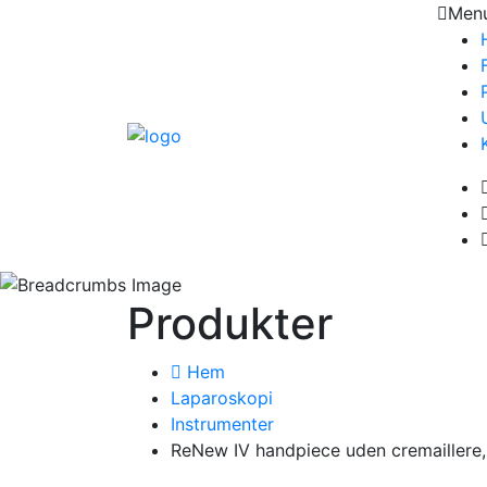
Men
Produkter
Hem
Laparoskopi
Instrumenter
ReNew IV handpiece uden cremaillere