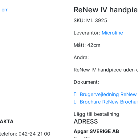
ReNew IV handpie
SKU:
ML 3925
Leverantör:
Microline
Mått:
42cm
Andra:
ReNew IV handpiece uden c
Dokument:
Brugervejledning ReNew
Brochure ReNew Brochu
Lägg till beställning
ADRESS
AKTA
Apgar SVERIGE AB
telefon: 042-24 21 00