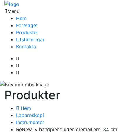
Menu
Hem
Företaget
Produkter
Utställningar
Kontakta
Produkter
Hem
Laparoskopi
Instrumenter
ReNew IV handpiece uden cremaillere, 34 cm