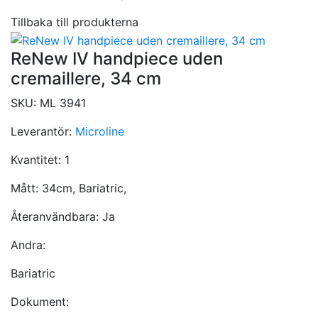
Tillbaka till produkterna
ReNew IV handpiece uden
cremaillere, 34 cm
SKU:
ML 3941
Leverantör:
Microline
Kvantitet:
1
Mått:
34cm, Bariatric,
Återanvändbara:
Ja
Andra:
Bariatric
Dokument: