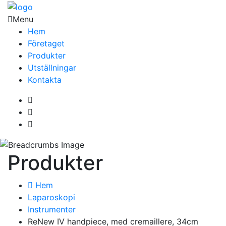
Menu
Hem
Företaget
Produkter
Utställningar
Kontakta
Produkter
Hem
Laparoskopi
Instrumenter
ReNew IV handpiece, med cremaillere, 34cm