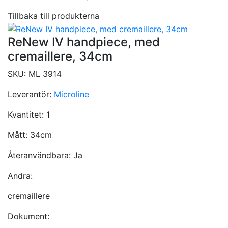
Tillbaka till produkterna
ReNew IV handpiece, med
cremaillere, 34cm
SKU:
ML 3914
Leverantör:
Microline
Kvantitet:
1
Mått:
34cm
Återanvändbara:
Ja
Andra:
cremaillere
Dokument: