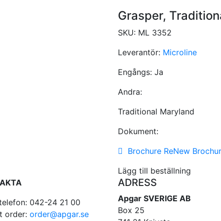
Grasper, Traditio
SKU:
ML 3352
Leverantör:
Microline
Engångs:
Ja
Andra:
Traditional Maryland
Dokument:
Brochure ReNew Brochu
Lägg till beställning
ADRESS
AKTA
Apgar SVERIGE AB
telefon: 042-24 21 00
Box 25
t order:
order@apgar.se