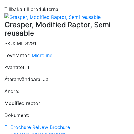
Tillbaka till produkterna
Grasper, Modified Raptor, Semi
reusable
SKU:
ML 3291
Leverantör:
Microline
Kvantitet:
1
Återanvändbara:
Ja
Andra:
Modified raptor
Dokument:
Brochure ReNew Brochure