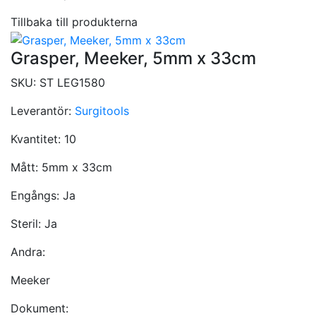
Tillbaka till produkterna
Grasper, Meeker, 5mm x 33cm
SKU:
ST LEG1580
Leverantör:
Surgitools
Kvantitet:
10
Mått:
5mm x 33cm
Engångs:
Ja
Steril:
Ja
Andra:
Meeker
Dokument: