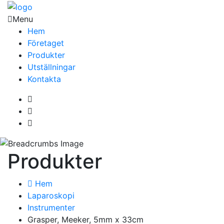
Menu
Hem
Företaget
Produkter
Utställningar
Kontakta
Produkter
Hem
Laparoskopi
Instrumenter
Grasper, Meeker, 5mm x 33cm