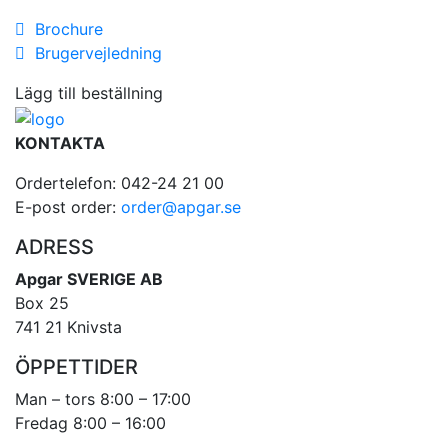
Brochure
Brugervejledning
Lägg till beställning
KONTAKTA
Ordertelefon: 042-24 21 00
E-post order:
order@apgar.se
ADRESS
Apgar SVERIGE AB
Box 25
741 21 Knivsta
ÖPPETTIDER
Man – tors 8:00 – 17:00
Fredag 8:00 – 16:00