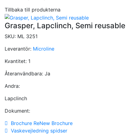
Tillbaka till produkterna
Grasper, Lapclinch, Semi reusable
SKU:
ML 3251
Leverantör:
Microline
Kvantitet:
1
Återanvändbara:
Ja
Andra:
Lapclinch
Dokument:
Brochure ReNew Brochure
Vaskevejledning spidser