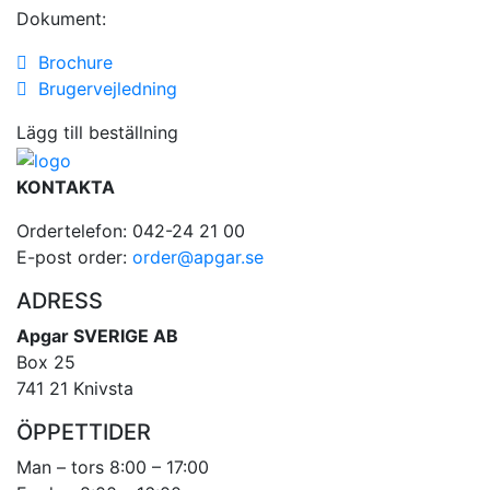
Dokument:
Brochure
Brugervejledning
Lägg till beställning
KONTAKTA
Ordertelefon: 042-24 21 00
E-post order:
order@apgar.se
ADRESS
Apgar SVERIGE AB
Box 25
741 21 Knivsta
ÖPPETTIDER
Man – tors 8:00 – 17:00