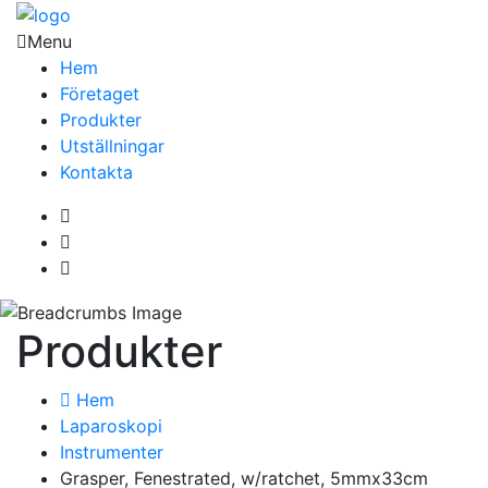
Menu
Hem
Företaget
Produkter
Utställningar
Kontakta
Produkter
Hem
Laparoskopi
Instrumenter
Grasper, Fenestrated, w/ratchet, 5mmx33cm