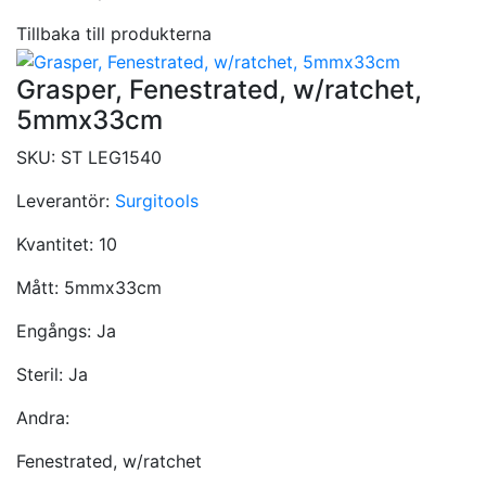
Tillbaka till produkterna
Grasper, Fenestrated, w/ratchet,
5mmx33cm
SKU:
ST LEG1540
Leverantör:
Surgitools
Kvantitet:
10
Mått:
5mmx33cm
Engångs:
Ja
Steril:
Ja
Andra:
Fenestrated, w/ratchet