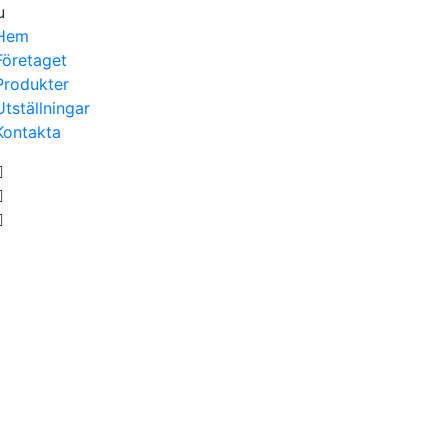
u
Hem
Företaget
Produkter
Utställningar
Kontakta