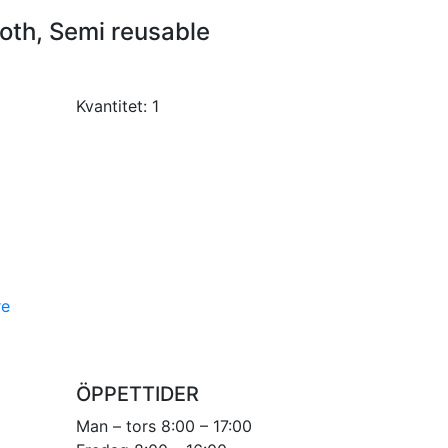
oth, Semi reusable
Kvantitet:
1
re
ÖPPETTIDER
Man – tors 8:00 – 17:00