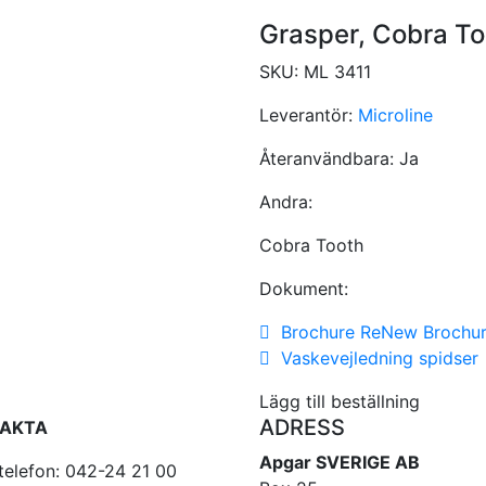
Grasper, Cobra To
SKU:
ML 3411
Leverantör:
Microline
Återanvändbara:
Ja
Andra:
Cobra Tooth
Dokument:
Brochure ReNew Brochu
Vaskevejledning spidser
Lägg till beställning
ADRESS
AKTA
Apgar SVERIGE AB
telefon: 042-24 21 00