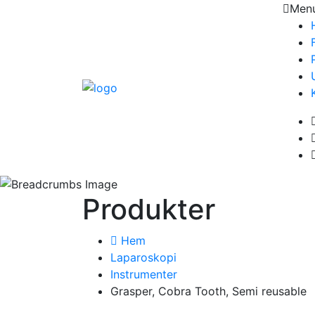
Men
Produkter
Hem
Laparoskopi
Instrumenter
Grasper, Cobra Tooth, Semi reusable