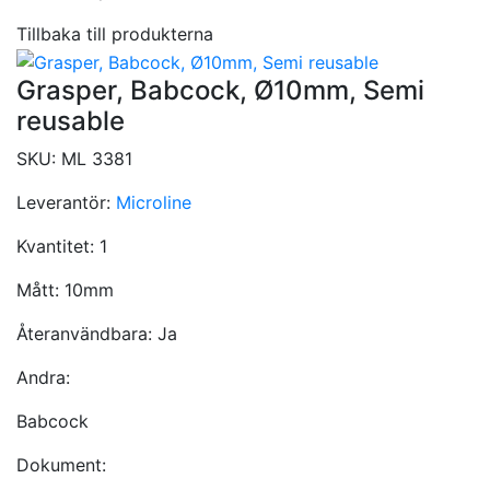
Tillbaka till produkterna
Grasper, Babcock, Ø10mm, Semi
reusable
SKU:
ML 3381
Leverantör:
Microline
Kvantitet:
1
Mått:
10mm
Återanvändbara:
Ja
Andra:
Babcock
Dokument: