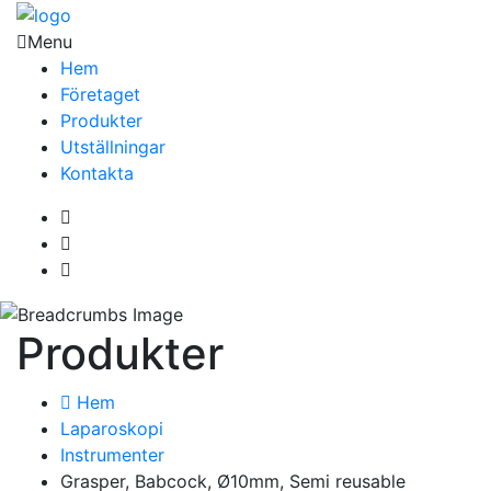
Menu
Hem
Företaget
Produkter
Utställningar
Kontakta
Produkter
Hem
Laparoskopi
Instrumenter
Grasper, Babcock, Ø10mm, Semi reusable