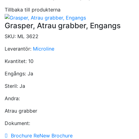
Tillbaka till produkterna
Grasper, Atrau grabber, Engangs
SKU:
ML 3622
Leverantör:
Microline
Kvantitet:
10
Engångs:
Ja
Steril:
Ja
Andra:
Atrau grabber
Dokument:
Brochure ReNew Brochure