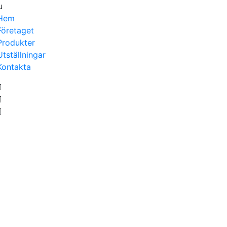
u
Hem
Företaget
Produkter
Utställningar
Kontakta