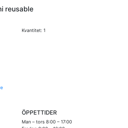
mi reusable
Kvantitet:
1
re
ÖPPETTIDER
Man – tors 8:00 – 17:00