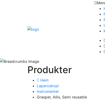
Men
Produkter
Hem
Laparoskopi
Instrumenter
Grasper, Allis, Semi reusable