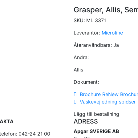
Grasper, Allis, Se
SKU:
ML 3371
Leverantör:
Microline
Återanvändbara:
Ja
Andra:
Allis
Dokument:
Brochure ReNew Brochu
Vaskevejledning spidser
Lägg till beställning
ADRESS
AKTA
Apgar SVERIGE AB
telefon: 042-24 21 00