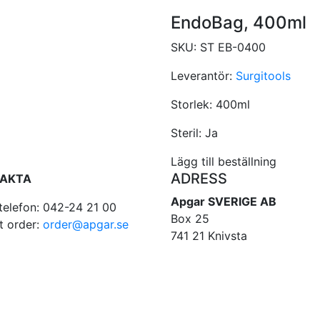
EndoBag, 400ml
SKU:
ST EB-0400
Leverantör:
Surgitools
Storlek:
400ml
Steril:
Ja
Lägg till beställning
ADRESS
AKTA
Apgar SVERIGE AB
telefon: 042-24 21 00
Box 25
t order:
order@apgar.se
741 21 Knivsta