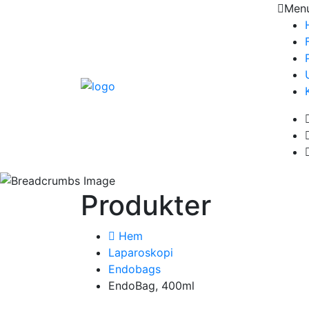
Men
Produkter
Hem
Laparoskopi
Endobags
EndoBag, 400ml