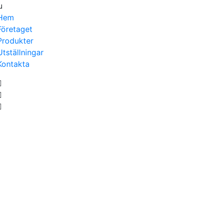
u
Hem
Företaget
Produkter
Utställningar
Kontakta